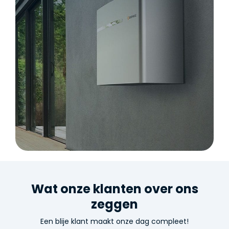
Minder terugleverkosten met een thuisaccu
van Ventasol
Bekijk producten
Wat onze klanten over ons
zeggen
Een blije klant maakt onze dag compleet!