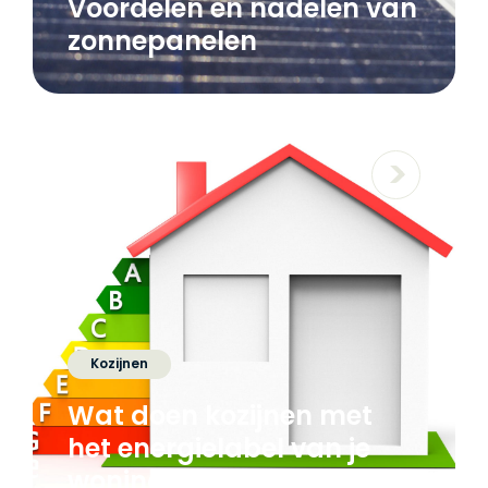
Voordelen en nadelen van
zonnepanelen
Kozijnen
Wat doen kozijnen met
het energielabel van je
woning?