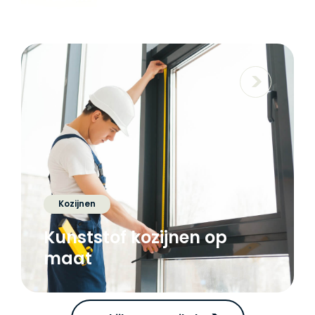
Kozijnen
Kunststof kozijnen op
maat