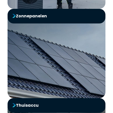
Zonnepanelen
Zonnepanelen
Bespaar met zonnepanelen van Ventasol
Bekijk producten
Thuisaccu
Thuisaccu