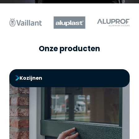
Onze producten
Kozijnen
Kozijnen
Isoleer je woning met kozijnen van Ventasol