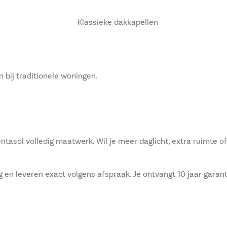
n bij traditionele woningen.
asol volledig maatwerk. Wil je meer daglicht, extra ruimte of e
ng en leveren exact volgens afspraak. Je ontvangt 10 jaar gara