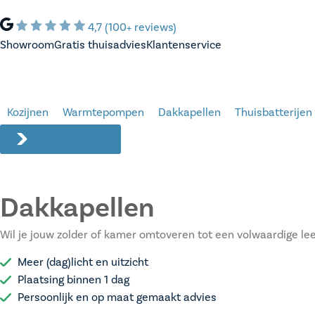
4,7 (100+ reviews)
Showroom
Gratis thuisadvies
Klantenservice
Kozijnen
Warmtepompen
Dakkapellen
Thuisbatterijen
Offerte op maat
Dakkapellen
Wil je jouw zolder of kamer omtoveren tot een volwaardige lee
Meer (dag)licht en uitzicht
Plaatsing binnen 1 dag
Persoonlijk en op maat gemaakt advies