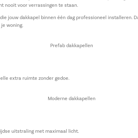
mt nooit voor verrassingen te staan.
ie jouw dakkapel binnen één dag professioneel installeren. 
 je woning.
nelle extra ruimte zonder gedoe.
jdse uitstraling met maximaal licht.