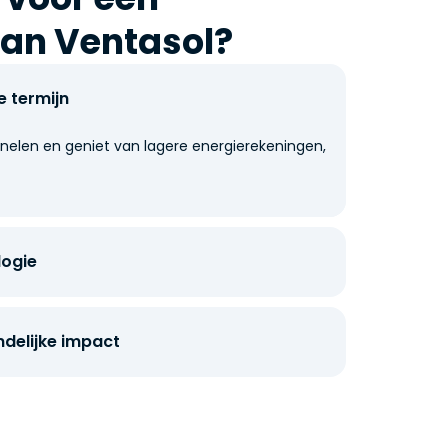
an Ventasol?
 termijn
nelen en geniet van lagere energierekeningen,
ogie
ndelijke impact