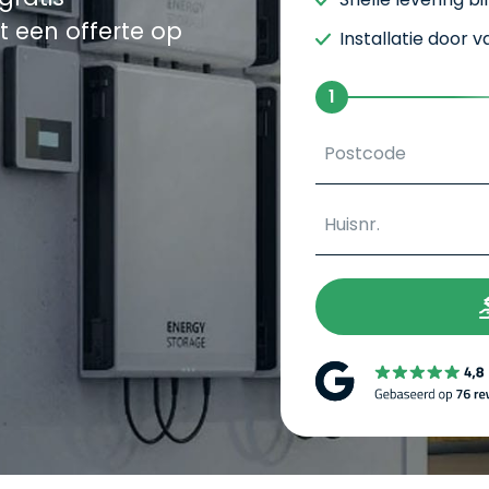
 een offerte op
Installatie door 
1