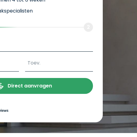
vakspecialisten
2
Direct aanvragen