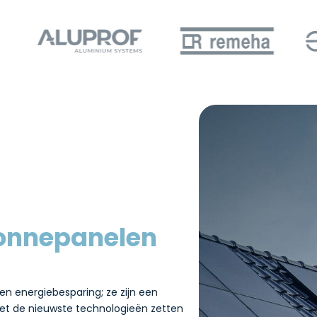
onnepanelen
n energiebesparing; ze zijn een
et de nieuwste technologieën zetten