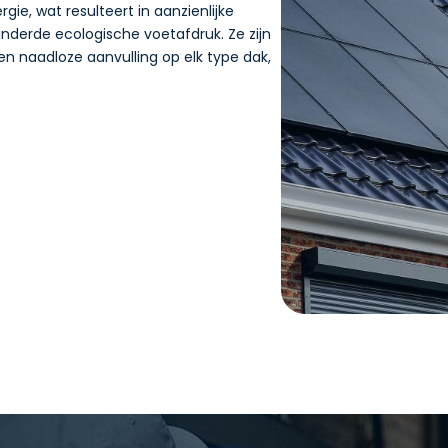
ie, wat resulteert in aanzienlijke
derde ecologische voetafdruk. Ze zijn
n naadloze aanvulling op elk type dak,