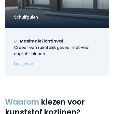
Schuifpuien
Maximale lichtinval
Creëer een ruimtelijk gevoel met veel
daglicht binnen.
Lees meer
Waarom
kiezen voor
kunststof kozijnen?