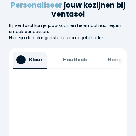
Personaliseer
jouw kozijnen bij
Ventasol
Bij Ventasol kun je jouw kozijnen helemaal naar eigen
smaak aanpassen.
Hier zijn de belangrijkste keuzemogelijkheden:
Kleur
Houtlook
Hang- en s