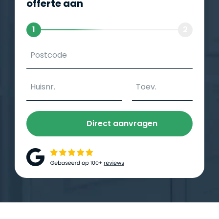
offerte aan
1
2
Direct aanvragen