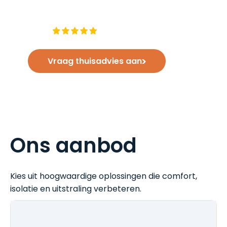
Onze adviseur komt vrijblijvend bij je langs
om alle mogelijkheden door te nemen.
Vraag thuisadvies aan
Ons aanbod
Kies uit hoogwaardige oplossingen die comfort,
isolatie en uitstraling verbeteren.