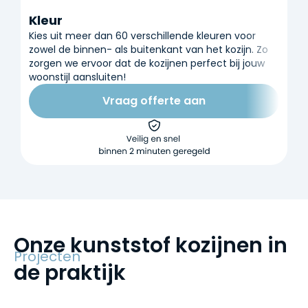
Kleur
Kies uit meer dan 60 verschillende kleuren voor
zowel de binnen- als buitenkant van het kozijn. Zo
zorgen we ervoor dat de kozijnen perfect bij jouw
woonstijl aansluiten!
Vraag offerte aan
Onze kunststof kozijnen in
Kozijnen
Projecten
de praktijk
Nieuwe voordeur in Leiderdorp