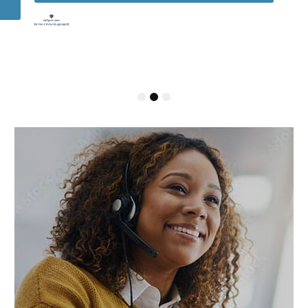
1
2
3