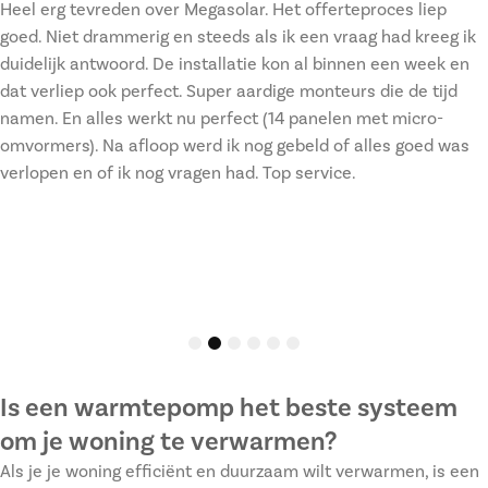
Heel erg tevreden over Megasolar. Het offerteproces liep
goed. Niet drammerig en steeds als ik een vraag had kreeg ik
duidelijk antwoord. De installatie kon al binnen een week en
dat verliep ook perfect. Super aardige monteurs die de tijd
namen. En alles werkt nu perfect (14 panelen met micro-
omvormers). Na afloop werd ik nog gebeld of alles goed was
verlopen en of ik nog vragen had. Top service.
1
2
3
4
5
6
Is een warmtepomp het beste systeem
om je woning te verwarmen?
Als je je woning efficiënt en duurzaam wilt verwarmen, is een