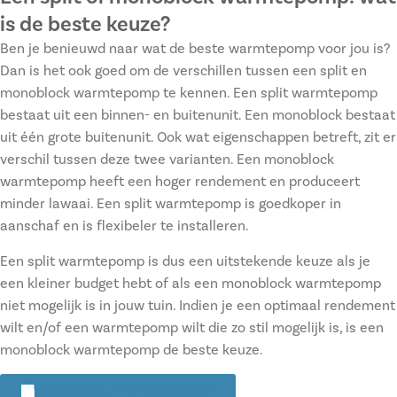
is de beste keuze?
Ben je benieuwd naar wat de beste warmtepomp voor jou is?
Dan is het ook goed om de verschillen tussen een split en
monoblock warmtepomp te kennen. Een split warmtepomp
bestaat uit een binnen- en buitenunit. Een monoblock bestaat
uit één grote buitenunit. Ook wat eigenschappen betreft, zit er
verschil tussen deze twee varianten. Een monoblock
warmtepomp heeft een hoger rendement en produceert
minder lawaai. Een split warmtepomp is goedkoper in
aanschaf en is flexibeler te installeren.
Een split warmtepomp is dus een uitstekende keuze als je
een kleiner budget hebt of als een monoblock warmtepomp
niet mogelijk is in jouw tuin. Indien je een optimaal rendement
wilt en/of een warmtepomp wilt die zo stil mogelijk is, is een
monoblock warmtepomp de beste keuze.
Vrijblijvende offerte aanvragen