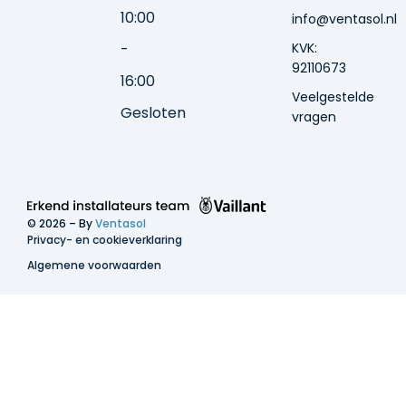
10:00
info@ventasol.nl
-
KVK:
92110673
16:00
Veelgestelde
Gesloten
vragen
© 2026 – By
Ventasol
Privacy- en cookieverklaring
Algemene voorwaarden