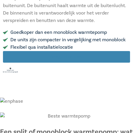
buitenunit. De buitenunit haalt warmte uit de buitenlucht.
De binnenunit is verantwoordelijk voor het verder
verspreiden en benutten van deze warmte.
Goedkoper dan een monoblock warmtepomp
De units zijn compacter in vergelijking met monoblock
Flexibel qua installatielocatie
Vraag offerte aan
Een split of monoblock warmtepomp: wat