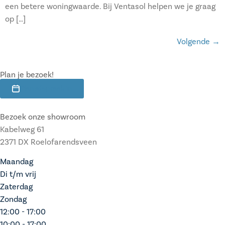
een betere woningwaarde. Bij Ventasol helpen we je graag
op […]
Volgende
→
Plan je bezoek!
Plan afspraak in
Bezoek onze showroom
Kabelweg 61
2371 DX Roelofarendsveen
Maandag
Di t/m vrij
Zaterdag
Zondag
12:00 - 17:00
10:00 - 17:00