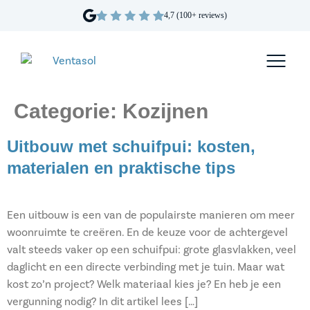
4,7 (100+ reviews)
Categorie:
Kozijnen
Uitbouw met schuifpui: kosten,
materialen en praktische tips
Een uitbouw is een van de populairste manieren om meer
woonruimte te creëren. En de keuze voor de achtergevel
valt steeds vaker op een schuifpui: grote glasvlakken, veel
daglicht en een directe verbinding met je tuin. Maar wat
kost zo’n project? Welk materiaal kies je? En heb je een
vergunning nodig? In dit artikel lees […]