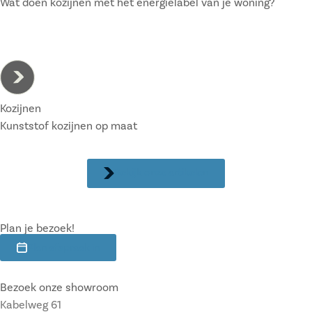
Wat doen kozijnen met het energielabel van je woning?
Kozijnen
Kunststof kozijnen op maat
Bekijk onze artikelen
Plan je bezoek!
Plan afspraak in
Bezoek onze showroom
Kabelweg 61