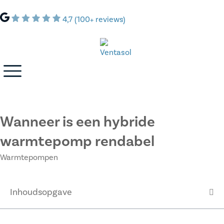
4,7 (100+ reviews)
Wanneer is een hybride
warmtepomp rendabel
Warmtepompen
Inhoudsopgave