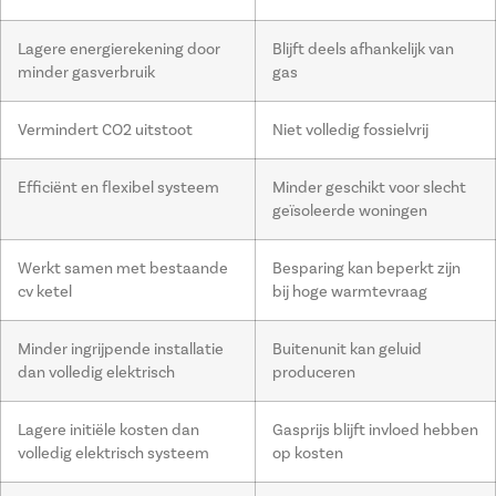
Lagere energierekening door
Blijft deels afhankelijk van
minder gasverbruik
gas
Vermindert CO2 uitstoot
Niet volledig fossielvrij
Efficiënt en flexibel systeem
Minder geschikt voor slecht
geïsoleerde woningen
Werkt samen met bestaande
Besparing kan beperkt zijn
cv ketel
bij hoge warmtevraag
Minder ingrijpende installatie
Buitenunit kan geluid
dan volledig elektrisch
produceren
Lagere initiële kosten dan
Gasprijs blijft invloed hebben
volledig elektrisch systeem
op kosten