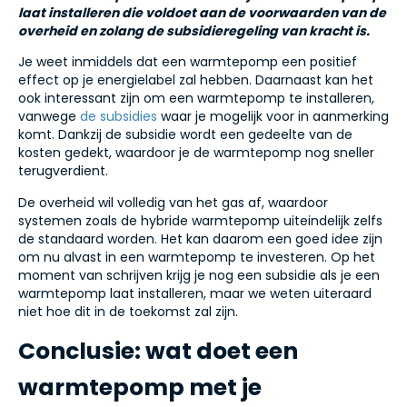
laat installeren die voldoet aan de voorwaarden van de
overheid en zolang de subsidieregeling van kracht is.
Je weet inmiddels dat een warmtepomp een positief
effect op je energielabel zal hebben. Daarnaast kan het
ook interessant zijn om een warmtepomp te installeren,
vanwege
de subsidies
waar je mogelijk voor in aanmerking
komt. Dankzij de subsidie wordt een gedeelte van de
kosten gedekt, waardoor je de warmtepomp nog sneller
terugverdient.
De overheid wil volledig van het gas af, waardoor
systemen zoals de hybride warmtepomp uiteindelijk zelfs
de standaard worden. Het kan daarom een goed idee zijn
om nu alvast in een warmtepomp te investeren. Op het
moment van schrijven krijg je nog een subsidie als je een
warmtepomp laat installeren, maar we weten uiteraard
niet hoe dit in de toekomst zal zijn.
Conclusie: wat doet een
warmtepomp met je