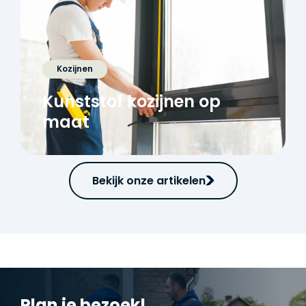
Kozijnen
Kunststof kozijnen op
maat
Bekijk onze artikelen
Plan je bezoek!