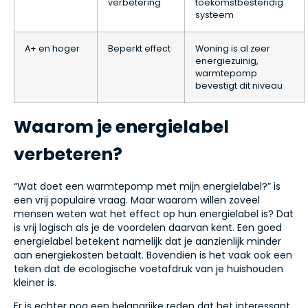
verbetering
toekomstbestendig
systeem
A+ en hoger
Beperkt effect
Woning is al zeer
energiezuinig,
warmtepomp
bevestigt dit niveau
Waarom je energielabel
verbeteren?
“Wat doet een warmtepomp met mijn energielabel?” is
een vrij populaire vraag. Maar waarom willen zoveel
mensen weten wat het effect op hun energielabel is? Dat
is vrij logisch als je de voordelen daarvan kent. Een goed
energielabel betekent namelijk dat je aanzienlijk minder
aan energiekosten betaalt. Bovendien is het vaak ook een
teken dat de ecologische voetafdruk van je huishouden
kleiner is.
Er is echter nog een belangrijke reden dat het interessant