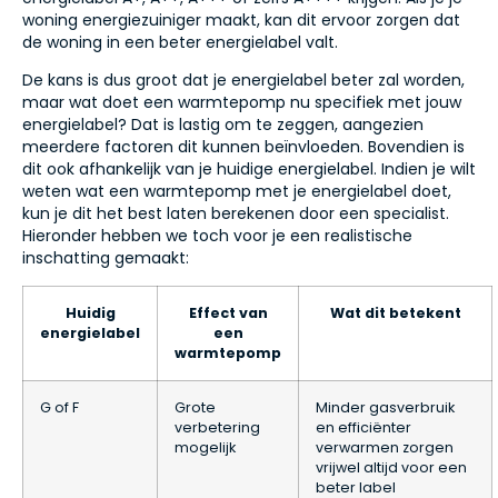
woning energiezuiniger maakt, kan dit ervoor zorgen dat
de woning in een beter energielabel valt.
De kans is dus groot dat je energielabel beter zal worden,
maar wat doet een warmtepomp nu specifiek met jouw
energielabel? Dat is lastig om te zeggen, aangezien
meerdere factoren dit kunnen beïnvloeden. Bovendien is
dit ook afhankelijk van je huidige energielabel. Indien je wilt
weten wat een warmtepomp met je energielabel doet,
kun je dit het best laten berekenen door een specialist.
Hieronder hebben we toch voor je een realistische
inschatting gemaakt:
Huidig
Effect van
Wat dit betekent
energielabel
een
warmtepomp
G of F
Grote
Minder gasverbruik
verbetering
en efficiënter
mogelijk
verwarmen zorgen
vrijwel altijd voor een
beter label