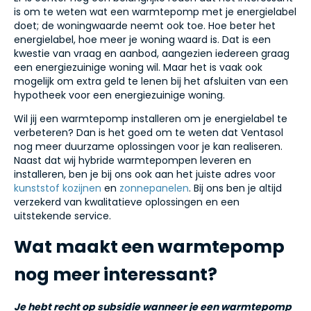
is om te weten wat een warmtepomp met je energielabel
doet; de woningwaarde neemt ook toe. Hoe beter het
energielabel, hoe meer je woning waard is. Dat is een
kwestie van vraag en aanbod, aangezien iedereen graag
een energiezuinige woning wil. Maar het is vaak ook
mogelijk om extra geld te lenen bij het afsluiten van een
hypotheek voor een energiezuinige woning.
Wil jij een warmtepomp installeren om je energielabel te
verbeteren? Dan is het goed om te weten dat Ventasol
nog meer duurzame oplossingen voor je kan realiseren.
Naast dat wij hybride warmtepompen leveren en
installeren, ben je bij ons ook aan het juiste adres voor
kunststof kozijnen
en
zonnepanelen
. Bij ons ben je altijd
verzekerd van kwalitatieve oplossingen en een
uitstekende service.
Wat maakt een warmtepomp
nog meer interessant?
Je hebt recht op subsidie wanneer je een warmtepomp