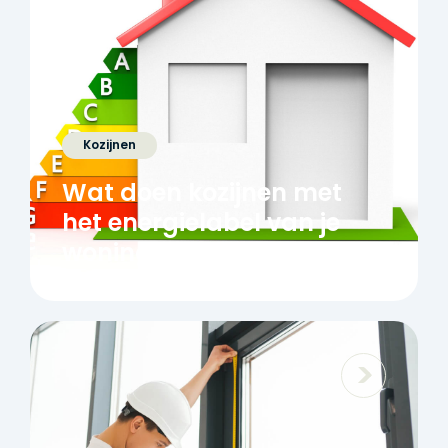
Kozijnen
Wat doen kozijnen met
het energielabel van je
woning?