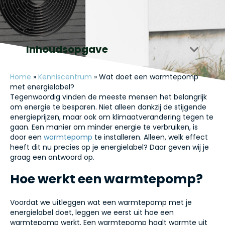
Inhoudsopgave
Home
»
Kenniscentrum
»
Wat doet een warmtepomp
met energielabel?
Tegenwoordig vinden de meeste mensen het belangrijk
om energie te besparen. Niet alleen dankzij de stijgende
energieprijzen, maar ook om klimaatverandering tegen te
gaan. Een manier om minder energie te verbruiken, is
door een
warmtepomp
te installeren. Alleen, welk effect
heeft dit nu precies op je energielabel? Daar geven wij je
graag een antwoord op.
Hoe werkt een warmtepomp?
Voordat we uitleggen wat een warmtepomp met je
energielabel doet, leggen we eerst uit hoe een
warmtepomp werkt. Een warmtepomp haalt warmte uit