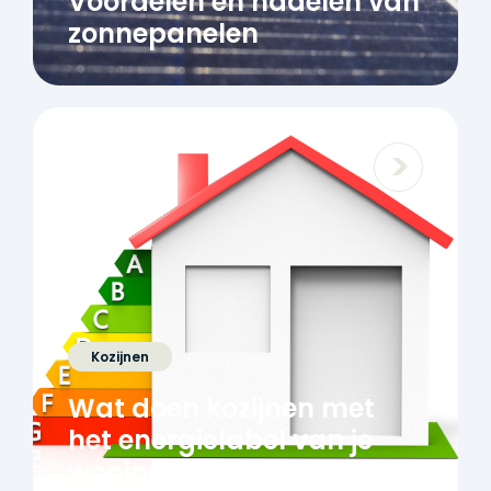
Voordelen en nadelen van
zonnepanelen
Kozijnen
Wat doen kozijnen met
het energielabel van je
woning?