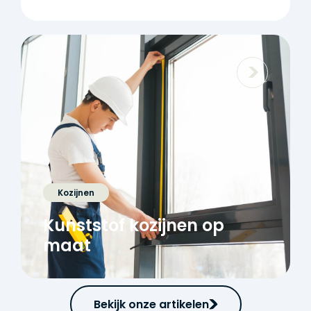
Kozijnen
Kunststof kozijnen op
maat
Bekijk onze artikelen