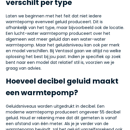
verschilt per type
Laten we beginnen met het feit dat niet iedere
warmtepomp evenveel geluid produceert. Dit is
afhankelijk van het type, maar bijvoorbeeld ook de locatie.
Een lucht-water warmtepomp produceert over het
algemeen wat meer geluid dan een water-water
warmtepomp. Maar het geluidsniveau kan ook per merk
en model verschillen. Bij Ventasol gaan we altijd na welke
oplossing het best bij jou past. Indien je specifiek op zoek
bent naar een model dat relatief stil is, voorzien we je
graag van advies.
Hoeveel decibel geluid maakt
een warmtepomp?
Geluidsniveaus worden uitgedrukt in decibel. Een
moderne warmtepomp produceert ongeveer 55 decibel
geluid. Houd er rekening mee dat dit gemeten is vanaf
een afstand van één meter. Als je je verder van de
warmtepomp bevindt, zal het geluid vanzelfsprekend ook