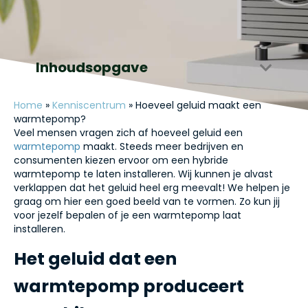
Inhoudsopgave
Home
»
Kenniscentrum
»
Hoeveel geluid maakt een
warmtepomp?
Veel mensen vragen zich af hoeveel geluid een
warmtepomp
maakt. Steeds meer bedrijven en
consumenten kiezen ervoor om een hybride
warmtepomp te laten installeren. Wij kunnen je alvast
verklappen dat het geluid heel erg meevalt! We helpen je
graag om hier een goed beeld van te vormen. Zo kun jij
voor jezelf bepalen of je een warmtepomp laat
installeren.
Het geluid dat een
warmtepomp produceert