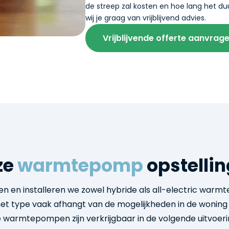
de streep zal kosten en hoe lang het du
wij je graag van vrijblijvend advies.
Vrijblijvende offerte aanvrag
ze
warmtepomp
opstelli
ren en installeren we zowel hybride als all-electric war
et type vaak afhangt van de mogelijkheden in de woning
 warmtepompen zijn verkrijgbaar in de volgende uitvoeri