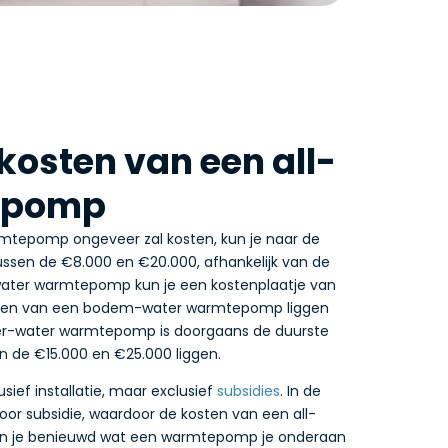
osten van een all-
tepomp
rmtepomp ongeveer zal kosten, kun je naar de
ussen de €8.000 en €20.000, afhankelijk van de
t-water warmtepomp kun je een kostenplaatje van
osten van een bodem-water warmtepomp liggen
ter-water warmtepomp is doorgaans de duurste
n de €15.000 en €25.000 liggen.
sief installatie, maar exclusief
subsidies
. In de
oor subsidie, waardoor de kosten van een all-
Ben je benieuwd wat een warmtepomp je onderaan