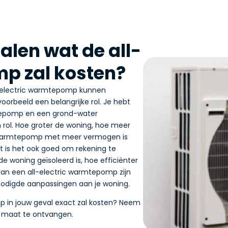
alen wat de all-
p zal kosten?
ll-electric warmtepomp kunnen
orbeeld een belangrijke rol. Je hebt
tepomp en een grond-water
rol. Hoe groter de woning, hoe meer
armtepomp met meer vermogen is
 is het ook goed om rekening te
e woning geïsoleerd is, hoe efficiënter
an een all-electric warmtepomp zijn
nodigde aanpassingen aan je woning.
p in jouw geval exact zal kosten? Neem
 maat te ontvangen.