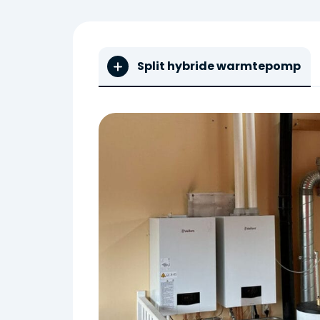
Split hybride warmtepomp