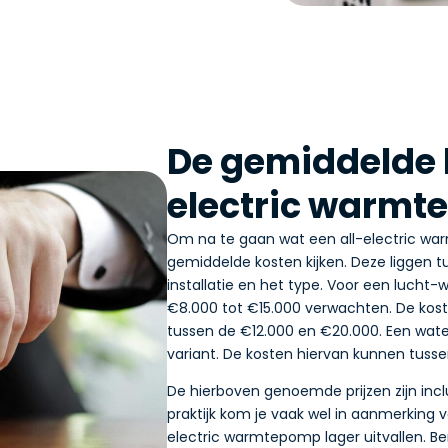
De gemiddelde k
electric warm
Om na te gaan wat een all-electric wa
gemiddelde kosten kijken. Deze liggen t
installatie en het type. Voor een luch
€8.000 tot €15.000 verwachten. De k
tussen de €12.000 en €20.000. Een wa
variant. De kosten hiervan kunnen tusse
De hierboven genoemde prijzen zijn inclu
praktijk kom je vaak wel in aanmerking v
electric warmtepomp lager uitvallen. 