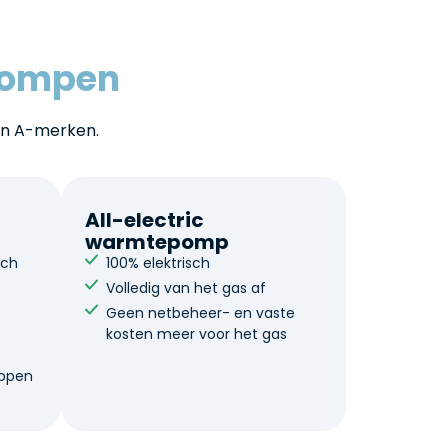
ompen
an A-merken.
All-electric
warmtepomp
sch
100% elektrisch
Volledig van het gas af
Geen netbeheer- en vaste
kosten meer voor het gas
t
appen