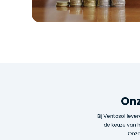
On
Bij Ventasol leve
de keuze van h
Onze