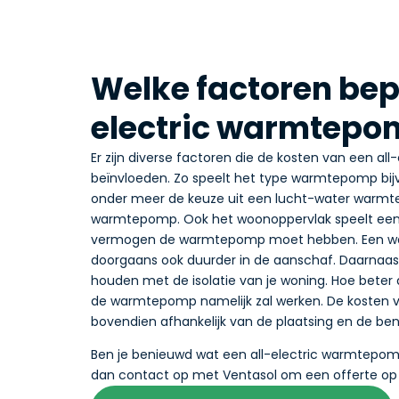
Welke factoren bep
electric warmtepom
Er zijn diverse factoren die de kosten van een a
beïnvloeden. Zo speelt het type warmtepomp bijvo
onder meer de keuze uit een lucht-water warm
warmtepomp. Ook het woonoppervlak speelt een 
vermogen de warmtepomp moet hebben. Een w
doorgaans ook duurder in de aanschaf. Daarnaast
houden met de isolatie van je woning. Hoe beter d
de warmtepomp namelijk zal werken. De kosten v
bovendien afhankelijk van de plaatsing en de be
Ben je benieuwd wat een all-electric warmtepom
dan contact op met Ventasol om een offerte op