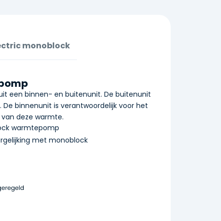
ectric monoblock
epomp
it een binnen- en buitenunit. De buitenunit
 De binnenunit is verantwoordelijk voor het
n van deze warmte.
lock warmtepomp
ergelijking met monoblock