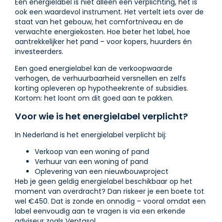
Een energielabel is niet alleen een verplichting, het is
ook een waardevol instrument. Het vertelt iets over de
staat van het gebouw, het comfortniveau en de
verwachte energiekosten. Hoe beter het label, hoe
aantrekkelijker het pand – voor kopers, huurders én
investeerders.
Een goed energielabel kan de verkoopwaarde
verhogen, de verhuurbaarheid versnellen en zelfs
korting opleveren op hypotheekrente of subsidies.
Kortom: het loont om dit goed aan te pakken.
Voor wie is het energielabel verplicht?
In Nederland is het energielabel verplicht bij:
Verkoop van een woning of pand
Verhuur van een woning of pand
Oplevering van een nieuwbouwproject
Heb je geen geldig energielabel beschikbaar op het
moment van overdracht? Dan riskeer je een boete tot
wel €450. Dat is zonde en onnodig – vooral omdat een
label eenvoudig aan te vragen is via een erkende
adviseur zoals Ventasol.