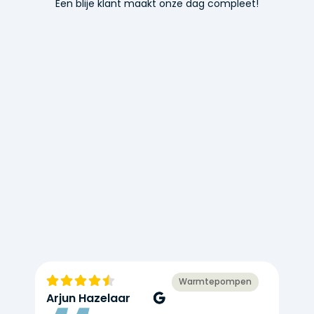
Een blije klant maakt onze dag compleet!
Warmtepompen
Arjun Hazelaar
K