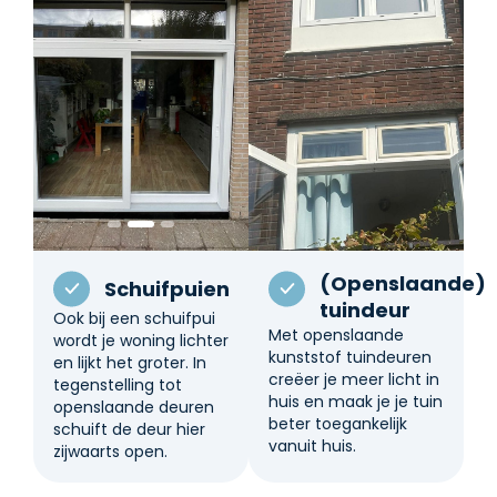
(Openslaande)
Schuifpuien
tuindeur
Ook bij een schuifpui
Met openslaande
wordt je woning lichter
kunststof tuindeuren
en lijkt het groter. In
creëer je meer licht in
tegenstelling tot
huis en maak je je tuin
openslaande deuren
beter toegankelijk
schuift de deur hier
vanuit huis.
zijwaarts open.