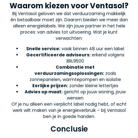
Waarom kiezen voor Ventasol?
Bij Ventasol geloven we dat verduurzaming makkelijk
én betaalbaar moet zijn. Daarom bieden we meer dan
alleen energielabels. We zijn jouw partner in het hele
proces: van advies tot uitvoering. Wat je kunt
verwachten:
Snelle service:
vaak binnen 48 uur een label
Gecertificeerde adviseurs:
erkend volgens
BRL9500
Combinatie met
verduurzamingsoplossingen:
zoals
zonnepanelen, warmtepompen en isolatie
Eerlijke prijzen:
zonder kleine lettertjes
Advies op maat:
gericht op jouw woning, jouw
wensen
Of je nu alleen een verplicht label nodig hebt, of echt
werk wilt maken van je energieverbruik – bij Ventasol
ben je in goede handen.
Conclusie