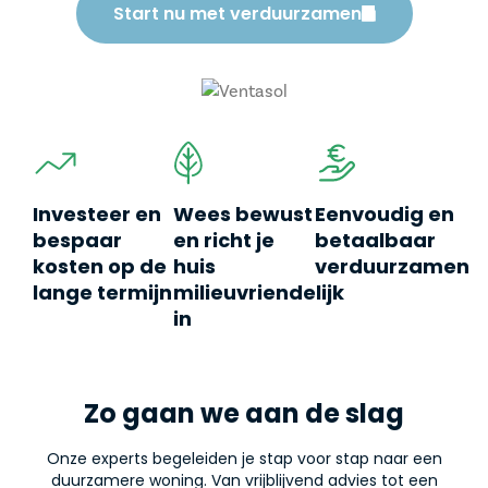
Start nu met verduurzamen
Investeer en
Wees bewust
Eenvoudig en
bespaar
en richt je
betaalbaar
kosten op de
huis
verduurzamen
lange termijn
milieuvriendelijk
in
Zo gaan we aan de slag
Onze experts begeleiden je stap voor stap naar een
duurzamere woning. Van vrijblijvend advies tot een