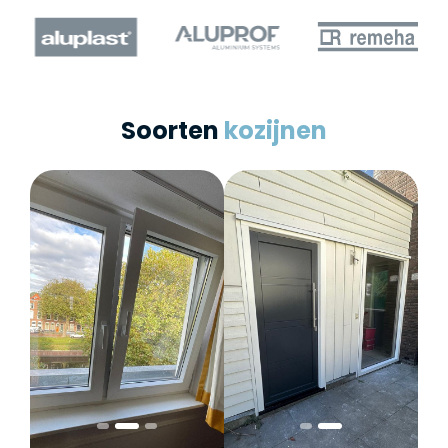
Soorten
kozijnen