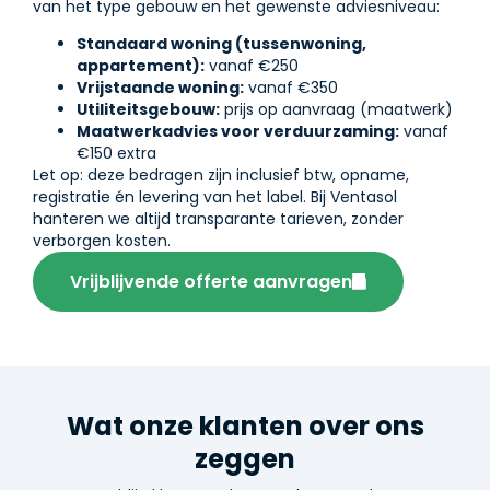
van het type gebouw en het gewenste adviesniveau:
Standaard woning (tussenwoning,
appartement):
vanaf €250
Vrijstaande woning:
vanaf €350
Utiliteitsgebouw:
prijs op aanvraag (maatwerk)
Maatwerkadvies voor verduurzaming:
vanaf
€150 extra
Let op: deze bedragen zijn inclusief btw, opname,
registratie én levering van het label. Bij Ventasol
hanteren we altijd transparante tarieven, zonder
verborgen kosten.
Vrijblijvende offerte aanvragen
Wat onze klanten over ons
zeggen