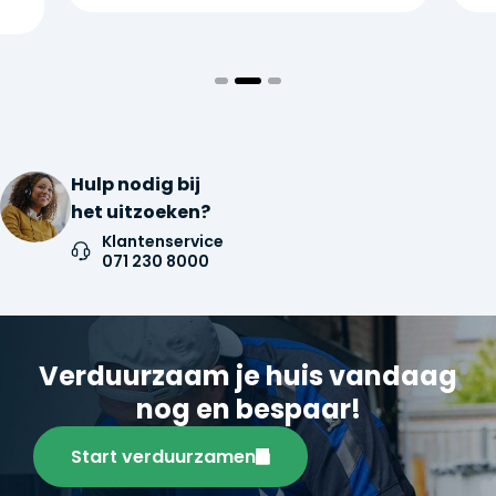
Hulp nodig bij
het uitzoeken?
Klantenservice
071 230 8000
Verduurzaam je huis vandaag
nog en bespaar!
Start verduurzamen