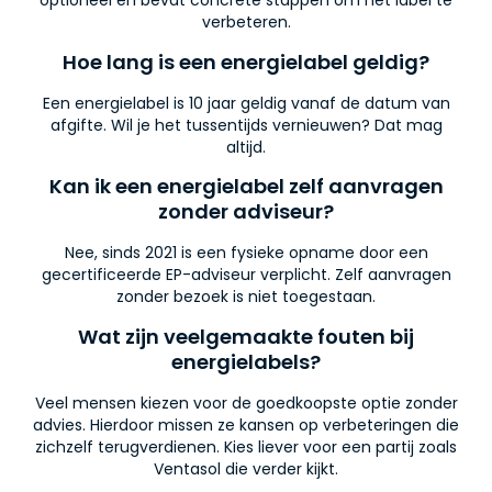
optioneel en bevat concrete stappen om het label te
verbeteren.
Hoe lang is een energielabel geldig?
Een energielabel is 10 jaar geldig vanaf de datum van
afgifte. Wil je het tussentijds vernieuwen? Dat mag
altijd.
Kan ik een energielabel zelf aanvragen
zonder adviseur?
Nee, sinds 2021 is een fysieke opname door een
gecertificeerde EP-adviseur verplicht. Zelf aanvragen
zonder bezoek is niet toegestaan.
Wat zijn veelgemaakte fouten bij
energielabels?
Veel mensen kiezen voor de goedkoopste optie zonder
advies. Hierdoor missen ze kansen op verbeteringen die
zichzelf terugverdienen. Kies liever voor een partij zoals
Ventasol die verder kijkt.