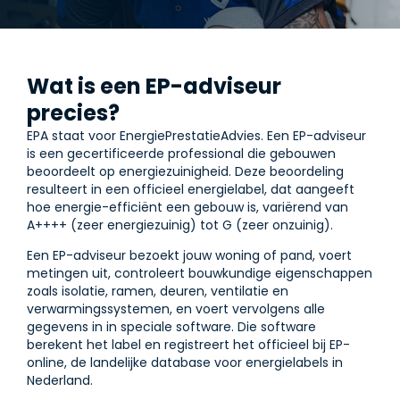
Wat is een EP-adviseur
precies?
EPA staat voor EnergiePrestatieAdvies. Een EP-adviseur
is een gecertificeerde professional die gebouwen
beoordeelt op energiezuinigheid. Deze beoordeling
resulteert in een officieel energielabel, dat aangeeft
hoe energie-efficiënt een gebouw is, variërend van
A++++ (zeer energiezuinig) tot G (zeer onzuinig).
Een EP-adviseur bezoekt jouw woning of pand, voert
metingen uit, controleert bouwkundige eigenschappen
zoals isolatie, ramen, deuren, ventilatie en
verwarmingssystemen, en voert vervolgens alle
gegevens in in speciale software. Die software
berekent het label en registreert het officieel bij EP-
online, de landelijke database voor energielabels in
Nederland.