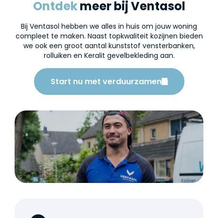
Ontdek
meer bij Ventasol
Bij Ventasol hebben we alles in huis om jouw woning
compleet te maken. Naast topkwaliteit kozijnen bieden
we ook een groot aantal kunststof vensterbanken,
rolluiken en Keralit gevelbekleding aan.
Start nu met verduurzamen