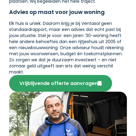
plaatsen. Wij begeleiden het hele traject.
Advies op maat voor jouw woning
Elk huis is uniek. Daarom krijg je bij Ventasol geen
standaardrapport, maar een advies dat echt past bij
jouw situatie. Stel je voor: een jaren ’30-woning heeft
hele andere behoeftes dan een rijtjeshuis uit 2005 of
een nieuwbouwwoning. Onze adviseur houdt rekening
met jouw woonwensen, budget én toekomstplannen.
Zo zorgen we dat je duurzaam investeert – en niet
zomaar geld uitgeeft aan iets dat weinig verschil
maakt.
Vrijblijvende offerte aanvragen