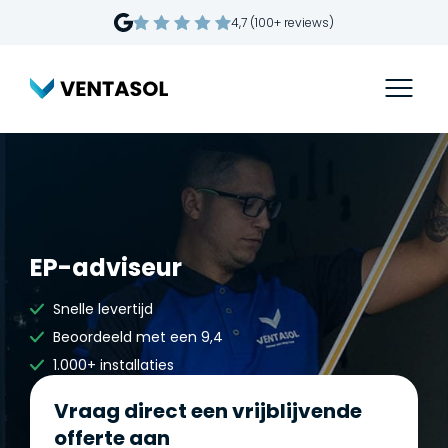
4,7 (100+ reviews)
EP-adviseur
Snelle levertijd
Beoordeeld met een 9,4
1.000+ installaties
Vraag direct een vrijblijvende
offerte aan