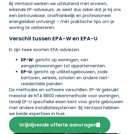
Bij Ventasol werken we uitsluitend met ervaren,
erkende EP-adviseurs. Je weet dus zeker dat je bij ons
een betrouwbaar, onafhankelijk en professioneel
energielabel ontvangt – mét praktische tips om je
woning te verbeteren.
Verschil tussen EPA-W en EPA-U
Er zijn twee soorten EPA-adviezen:
EP-W:
gericht op woningen, van
eengezinswoningen tot appartementen.
EP-U:
gericht op utiliteitsgebouwen, zoals
kantoren, winkels, scholen en andere niet-
residentiële panden.
De methodes en software verschillen. EP-W gebruikt
meestal de NTA 8800 rekenmethode voor woningen,
terwijl EP-U specifieke eisen kent voor grote gebouwen
met andere installatiesystemen. Bij Ventasol hebben
we beide expertises in huis.
Vrijblijvende offerte aanvragen