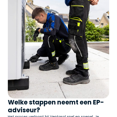
Welke stappen neemt een EP-
adviseur?
Het proces verloopt bij Ventasol snel en soepel. Je