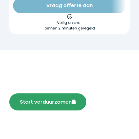
Vraag offerte aan
Verduurzaam je huis vandaag
nog en bespaar!
Start verduurzamen