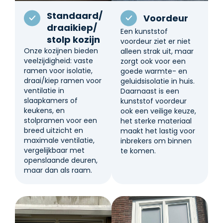
Standaard/
Voordeur
draaikiep/
Een kunststof
stolp kozijn
voordeur ziet er niet
Onze kozijnen bieden
alleen strak uit, maar
veelzijdigheid: vaste
zorgt ook voor een
ramen voor isolatie,
goede warmte- en
draai/kiep ramen voor
geluidsisolatie in huis.
ventilatie in
Daarnaast is een
slaapkamers of
kunststof voordeur
keukens, en
ook een veilige keuze,
stolpramen voor een
het sterke materiaal
breed uitzicht en
maakt het lastig voor
maximale ventilatie,
inbrekers om binnen
vergelijkbaar met
te komen.
openslaande deuren,
maar dan als raam.