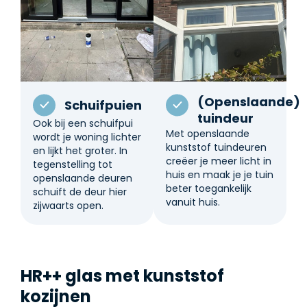
(Openslaande)
Schuifpuien
tuindeur
Ook bij een schuifpui
Met openslaande
wordt je woning lichter
kunststof tuindeuren
en lijkt het groter. In
creëer je meer licht in
tegenstelling tot
huis en maak je je tuin
openslaande deuren
beter toegankelijk
schuift de deur hier
vanuit huis.
zijwaarts open.
HR++ glas met kunststof
kozijnen