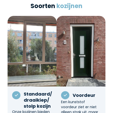
Soorten
kozijnen
Standaard/
Voordeur
draaikiep/
Een kunststof
stolp kozijn
voordeur ziet er niet
Onze kozijnen bieden
alleen strak uit, maar