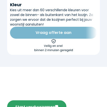
Kleur
Kies uit meer dan 60 verschillende kleuren voor
zowel de binnen- als buitenkant van het kozijn. Zo
zorgen we ervoor dat de kozijnen perfect bij jouw
woonstijl aansluiten!
Vraag offerte aan
Verduurzaam je huis vandaag
nog en bespaar!
Start verduurzamen