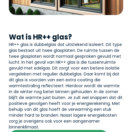
Wat is HR++ glas?
HR++ glas is dubbelglas dat uitstekend isoleert. Dit type
glas bestaat uit twee glasplaten. De ruimte tussen de
twee glasplaten wordt normaal gesproken gevuld met
lucht. In het geval van HR++ glas is die tussenruimte
gevuld met edelgas. Dit zorgt voor een betere isolatie
vergeleken met regulier dubbelglas. Daar komt bij dat
dit glas is voorzien van een extra coating die
warmtestraling reflecteert. Hierdoor wordt de warmte
in de winter nog beter binnen gehouden. In de zomer
blijft de warmte juist buiten. Je zult wel snappen dat dit
positieve gevolgen heeft voor je energierekening. Met
behulp van dit glas hoeft de verwarming een stuk
minder hard te branden. Naast lagere energiekosten
zorg je overigens ook voor een aangenamer
binnenklimaat.