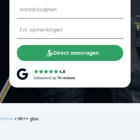
Direct aanvragen
Home
»
HR++ glas