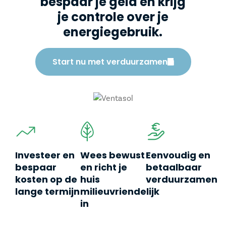
bespaar je geld en krijg
je controle over je
energiegebruik.
Start nu met verduurzamen
Investeer en
Wees bewust
Eenvoudig en
bespaar
en richt je
betaalbaar
kosten op de
huis
verduurzamen
lange termijn
milieuvriendelijk
in