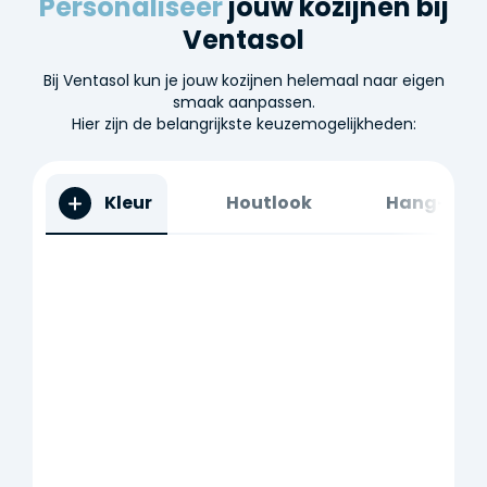
Personaliseer
jouw kozijnen bij
Ventasol
Bij Ventasol kun je jouw kozijnen helemaal naar eigen
smaak aanpassen.
Hier zijn de belangrijkste keuzemogelijkheden:
Kleur
Houtlook
Hang- en s