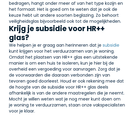
bedragen, hangt onder meer af van het type kozijn en
het formaat. Het is goed om te weten dat je ook de
keuze hebt uit andere soorten beglazing. Zo behoort
veiligheidsglas bijvoorbeeld ook tot de mogelijkheden.
Krijg je subsidie voor HR++
glas?
We helpen je er graag aan herinneren dat je
subsidie
kunt krijgen voor het verduurzamen van je woning.
Omdat het plaatsen van HR++ glas een uitstekende
manier is om een huis te isoleren, kun je hier bij de
overheid een vergoeding voor aanvragen. Zorg dat je
de voorwaarden die daaraan verbonden zijn van
tevoren goed doorleest. Houd er ook rekening mee dat
de hoogte van de subsidie voor HR++ glas deels
afhankelijk is van de andere maatregelen die je neemt.
Mocht je willen weten wat je nog meer kunt doen om
je woning te verduurzamen, staan onze vakspecialisten
voor je klaar.