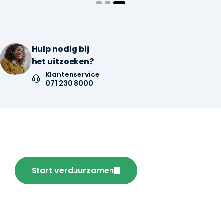
Hulp nodig bij
het uitzoeken?
Klantenservice
071 230 8000
Verduurzaam je huis vandaag
nog en bespaar!
Start verduurzamen