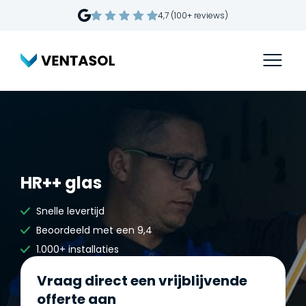
4,7 (100+ reviews)
HR++ glas
Snelle levertijd
Beoordeeld met een 9,4
1.000+ installaties
Vraag direct een vrijblijvende
offerte aan