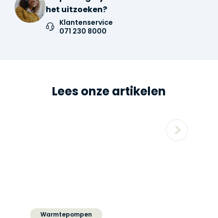
het uitzoeken?
Klantenservice
071 230 8000
Lees onze artikelen
Warmtepompen