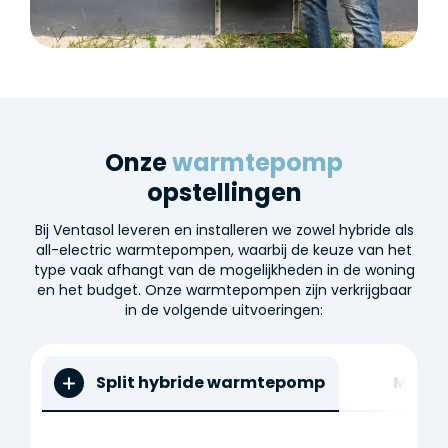
Onze
warmtepomp
opstellingen
Bij Ventasol leveren en installeren we zowel hybride als
all-electric warmtepompen, waarbij de keuze van het
type vaak afhangt van de mogelijkheden in de woning
en het budget. Onze warmtepompen zijn verkrijgbaar
in de volgende uitvoeringen:
Split hybride warmtepomp
Monob