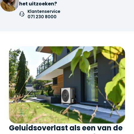
het uitzoeken?
Klantenservice
071 230 8000
Geluidsoverlast als een van de