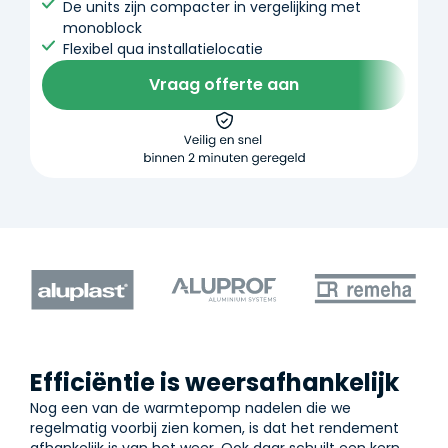
De units zijn compacter in vergelijking met
monoblock
Flexibel qua installatielocatie
Vraag offerte aan
Efficiëntie is weersafhankelijk
Nog een van de warmtepomp nadelen die we
regelmatig voorbij zien komen, is dat het rendement
afhankelijk is van het weer. Ook daar schuilt een kern