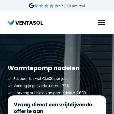
4,7 (100+ reviews)
Warmtepomp nadelen
Bespaar tot wel €1.500 per jaar
Verlaag je gasverbruik met 70%
Ontvang subsidie van gemiddeld €2.800
Vraag direct een vrijblijvende
offerte aan