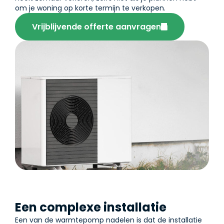
om je woning op korte termijn te verkopen.
Vrijblijvende offerte aanvragen
Een complexe installatie
Een van de warmtepomp nadelen is dat de installatie