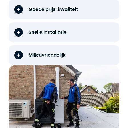
Goede prijs-kwaliteit
Snelle installatie
Milieuvriendelijk