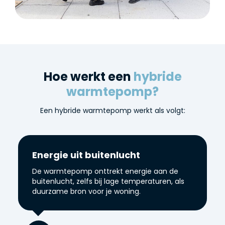
Hoe werkt een
hybride
warmtepomp?
Een hybride warmtepomp werkt als volgt:
Energie uit buitenlucht
De warmtepomp onttrekt energie aan de
buitenlucht, zelfs bij lage temperaturen, als
duurzame bron voor je woning.