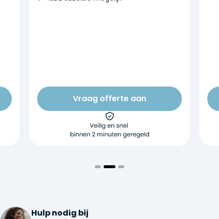
Vraag offerte aan
Hulp nodig bij