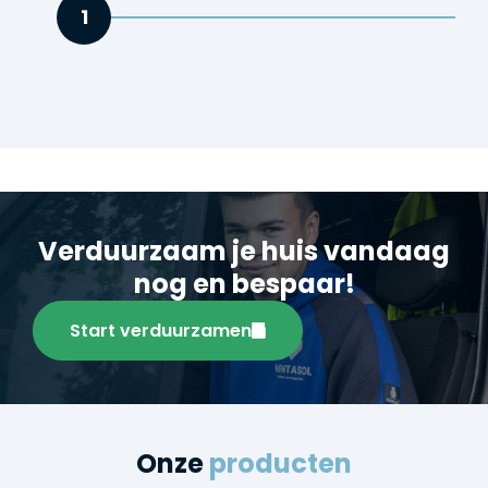
1
Verduurzaam je huis vandaag
nog en bespaar!
Start verduurzamen
Onze
producten