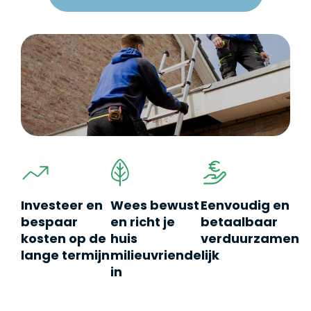
Investeer en
Wees bewust
Eenvoudig en
bespaar
en richt je
betaalbaar
kosten op de
huis
verduurzamen
lange termijn
milieuvriendelijk
in