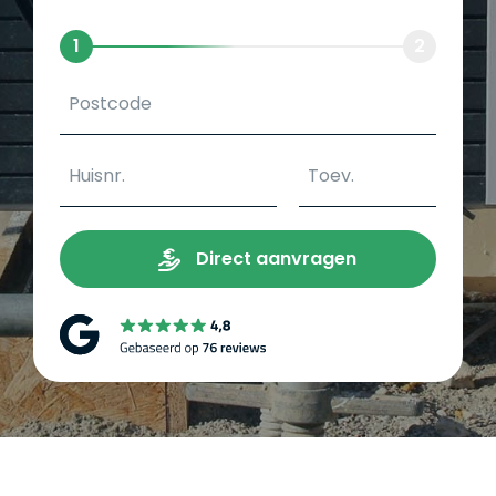
1
2
Direct aanvragen