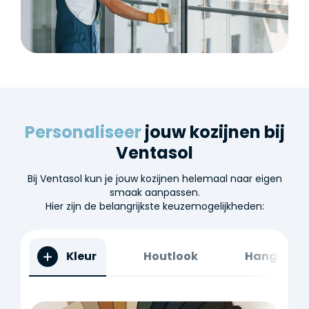
Personaliseer
jouw kozijnen bij
Ventasol
Bij Ventasol kun je jouw kozijnen helemaal naar eigen
smaak aanpassen.
Hier zijn de belangrijkste keuzemogelijkheden:
Kleur
Houtlook
Hang- en s