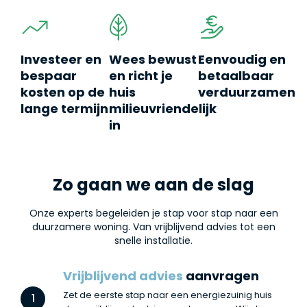
Investeer en
Wees bewust
Eenvoudig en
bespaar
en richt je
betaalbaar
kosten op de
huis
verduurzamen
lange termijn
milieuvriendelijk
in
Zo gaan we aan de slag
Onze experts begeleiden je stap voor stap naar een
duurzamere woning. Van vrijblijvend advies tot een
snelle installatie.
Vrijblijvend advies
aanvragen
Zet de eerste stap naar een energiezuinig huis
1