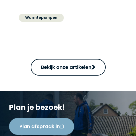
Warmtepompen
Is mijn huis geschikt voor
een warmtepomp?
Bekijk onze artikelen
Plan je bezoek!
Plan afspraak in