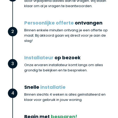
door vrijblijvend advies aan te vragen. Wij staan
klaar om al je vragen te beantwoorden.
Persoonlijke offerte
ontvangen
Binnen enkele minuten ontvang je een offerte op
2
maat. Bij akkoord gaan wij direct voor je aan de
slag!
Installateur
op bezoek
3
Onze ervaren installateur komt langs om alles
grondig te bekijken en te bespreken.
Snelle
installatie
4
Binnen slechts 4 weken is alles geïnstalleerd en
klaar voor gebruik in jouw woning.
Begin met
besparen!