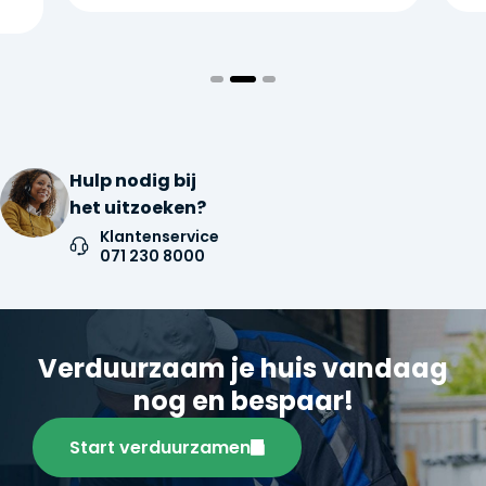
Hulp nodig bij
het uitzoeken?
Klantenservice
071 230 8000
Verduurzaam je huis vandaag
nog en bespaar!
Start verduurzamen