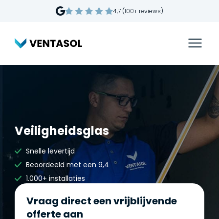
4,7 (100+ reviews)
Veiligheidsglas
Snelle levertijd
Beoordeeld met een 9,4
1.000+ installaties
Vraag direct een vrijblijvende
offerte aan