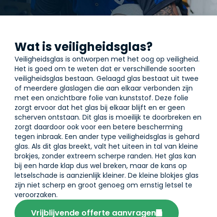
Wat is veiligheidsglas?
Veiligheidsglas is ontworpen met het oog op veiligheid.
Het is goed om te weten dat er verschillende soorten
veiligheidsglas bestaan. Gelaagd glas bestaat uit twee
of meerdere glaslagen die aan elkaar verbonden zijn
met een onzichtbare folie van kunststof. Deze folie
zorgt ervoor dat het glas bij elkaar blijft en er geen
scherven ontstaan. Dit glas is moeilijk te doorbreken en
zorgt daardoor ook voor een betere bescherming
tegen inbraak. Een ander type veiligheidsglas is gehard
glas. Als dit glas breekt, valt het uiteen in tal van kleine
brokjes, zonder extreem scherpe randen. Het glas kan
bij een harde klap dus wel breken, maar de kans op
letselschade is aanzienlijk kleiner. De kleine blokjes glas
zijn niet scherp en groot genoeg om ernstig letsel te
veroorzaken.
Vrijblijvende offerte aanvragen