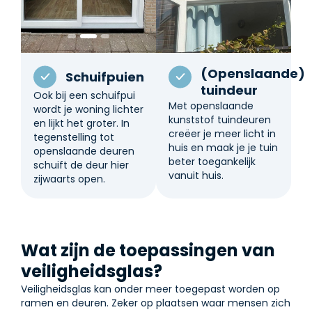
(Openslaande)
Schuifpuien
tuindeur
Ook bij een schuifpui
Met openslaande
wordt je woning lichter
kunststof tuindeuren
en lijkt het groter. In
creëer je meer licht in
tegenstelling tot
huis en maak je je tuin
openslaande deuren
beter toegankelijk
schuift de deur hier
vanuit huis.
zijwaarts open.
Wat zijn de toepassingen van
veiligheidsglas?
Veiligheidsglas kan onder meer toegepast worden op
ramen en deuren. Zeker op plaatsen waar mensen zich