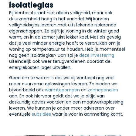
isolatieglas
Bij Ventasol staat niet alleen veiligheid, maar ook
duurzaamheid hoog in het vaandel. Wij kunnen
veiligheidsglas leveren met uitstekende isolerende
eigenschappen. Zo blijft je woning in de winter goed
warm, en in de zomer juist lekker koel. Met als gevolg
dat je veel minder energie hoeft te verbruiken om je
woning op temperatuur te houden. Heb je momenteel
nog geen isolatieglas? Dan zal je
deze investering
uiteindelijk ook weer terugverdienen doordat de
energiekosten lager uitvallen.
Goed om te weten is dat we bij Ventasol nog veel
meer duurzame oplossingen leveren. Zo bieden we
bijvoorbeeld ook
warmtepompen
en
zonnepanelen
aan. En ook hiervoor geldt dat we je altijd van
deskundig advies voorzien en een maatwerkoplossing
leveren. We kunnen je onder meer adviseren over
eventuele
subsidies
waar je voor in aanmerking komt.